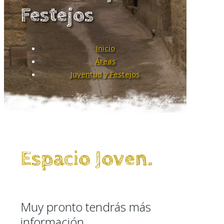
Festejos
Inicio
Áreas
Juventud y Festejos
Espacio Joven.
Muy pronto tendrás más
información.