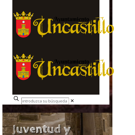
✕
Juventud y