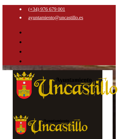
(+34) 976 679 001
ayuntamiento@uncastillo.es