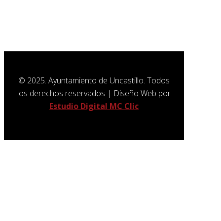
SUSCRÍBETE A NUESTRA
NEWSLETTER
© 2025. Ayuntamiento de Uncastillo. Todos
los derechos reservados | Diseño Web por
Estudio Digital MC Clic