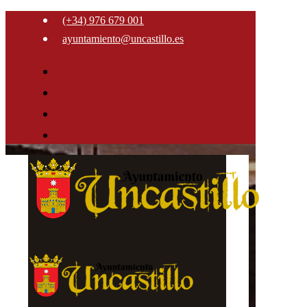
(+34) 976 679 001
ayuntamiento@uncastillo.es