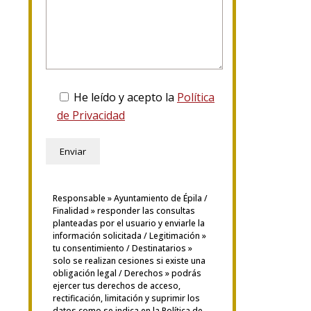
He leído y acepto la
Política
de Privacidad
Responsable » Ayuntamiento de Épila /
Finalidad » responder las consultas
planteadas por el usuario y enviarle la
información solicitada / Legitimación »
tu consentimiento / Destinatarios »
solo se realizan cesiones si existe una
obligación legal / Derechos » podrás
ejercer tus derechos de acceso,
rectificación, limitación y suprimir los
datos como se indica en la
Política de