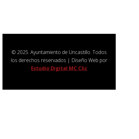
SUSCRÍBETE A NUESTRA
NEWSLETTER
© 2025. Ayuntamiento de Uncastillo. Todos
los derechos reservados | Diseño Web por
Estudio Digital MC Clic