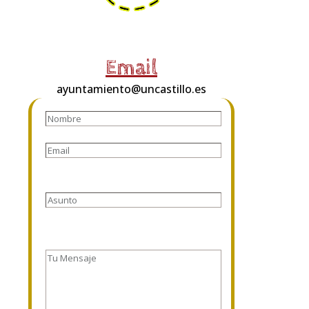
Email
ayuntamiento@uncastillo.es
Por favor, deja este campo vacío.