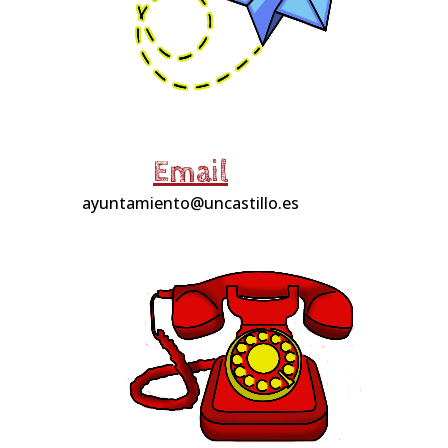
Email
ayuntamiento@uncastillo.es