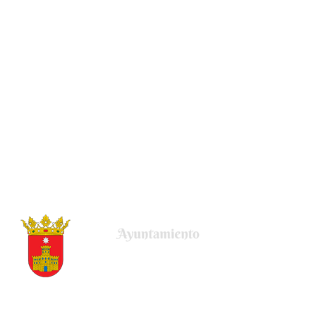
Plaza de la Villa, 22
50678 Uncastillo (Zaragoza)