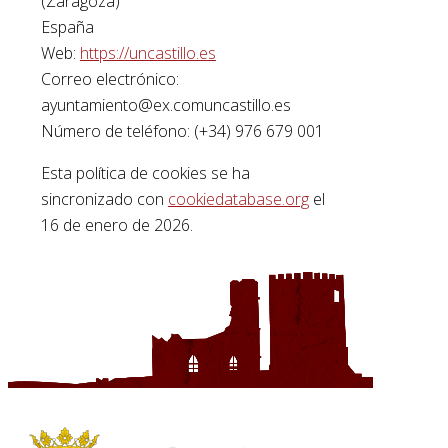
(Zaragoza)
España
Web:
https://uncastillo.es
Correo electrónico:
ayuntamiento@
ex.com
uncastillo.es
Número de teléfono: (+34) 976 679 001
Esta política de cookies se ha
sincronizado con
cookiedatabase.org
el
16 de enero de 2026.