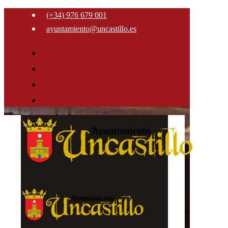
(+34) 976 679 001
ayuntamiento@uncastillo.es