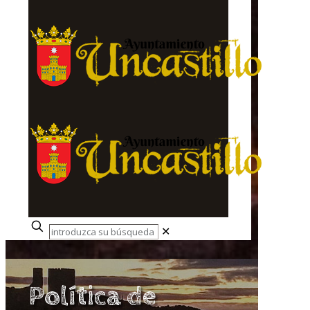
✕
Política de