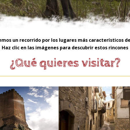
mos un recorrido por los lugares más característicos de
Haz clic en las imágenes para descubrir estos rincones
¿Qué quieres visitar?
rtaleza
La Judería
Uncastillo