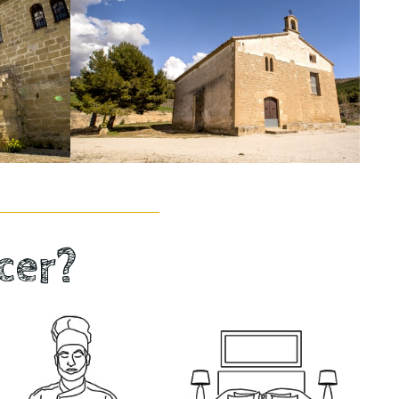
Ermita de Loreto
bal
cer?