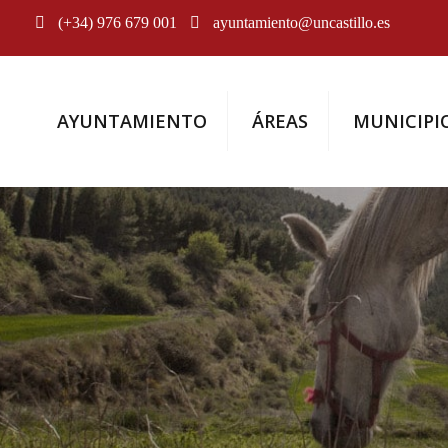
(+34) 976 679 001
ayuntamiento@uncastillo.es
AYUNTAMIENTO
ÁREAS
MUNICIPI