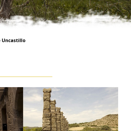
 Uncastillo
Los Bañales