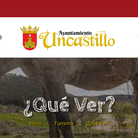
O
¿Qué Ver?
Inicio
Turismo
¿Qué Ver?