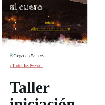
al cuero
Inicio
Taller iniciación al cuero
« Todos los Eventos
Taller
iniciación