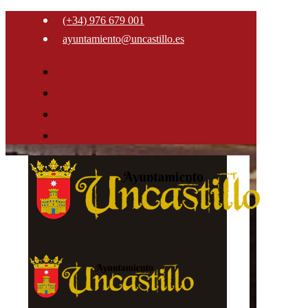
(+34) 976 679 001
ayuntamiento@uncastillo.es