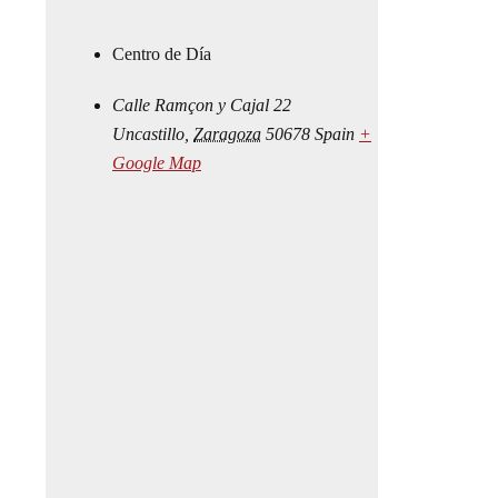
Centro de Día
Calle Ramçon y Cajal 22
Uncastillo
,
Zaragoza
50678
Spain
+
Google Map