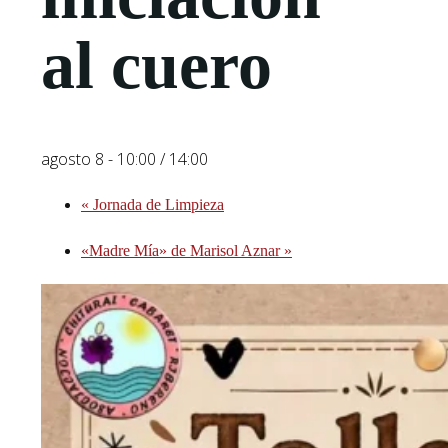
al cuero
agosto 8 - 10:00
/
14:00
«
Jornada de Limpieza
«Madre Mía» de Marisol Aznar
»