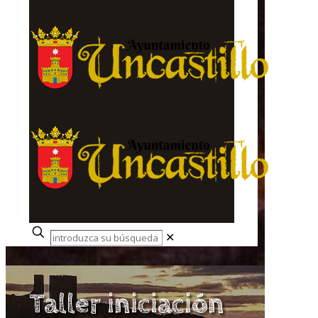
✕
Taller iniciación