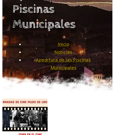
Piscinas
Municipales
Inicio
Noticias
Apedrtura de las Piscinas
Municipales