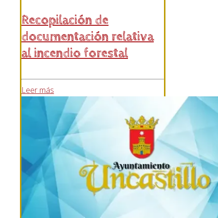
Recopilación de
documentación relativa
al incendio forestal
Leer más