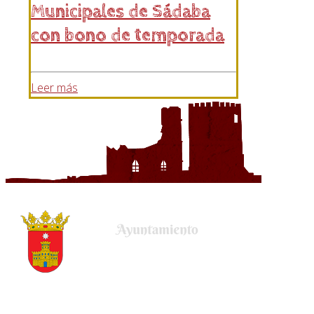
Municipales de Sádaba
con bono de temporada
Leer más
Plaza de la Villa, 22
50678 Uncastillo (Zaragoza)