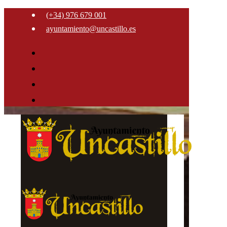
(+34) 976 679 001
ayuntamiento@uncastillo.es