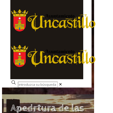
✕
Apedrtura de las