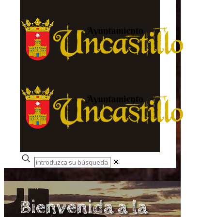
✕
Bienvenida a la