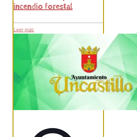
incendio forestal
Leer más