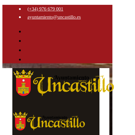
(+34) 976 679 001
ayuntamiento@uncastillo.es