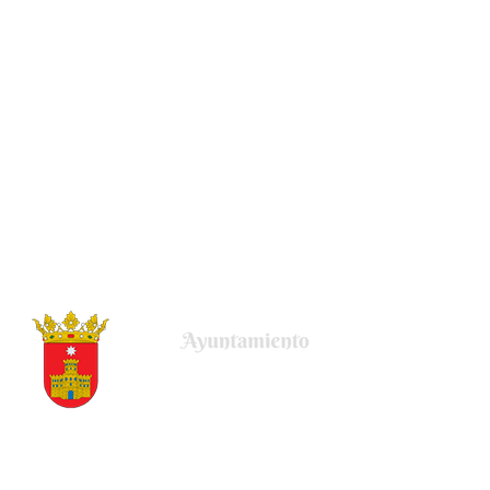
Plaza de la Villa, 22
50678 Uncastillo (Zaragoza)