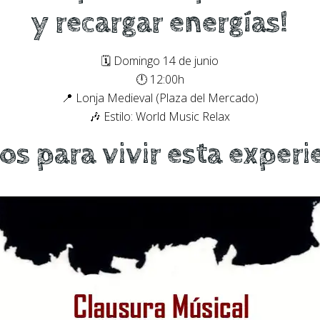
y recargar energías!
🗓️ Domingo 14 de junio
🕛 12:00h
📍 Lonja Medieval (Plaza del Mercado)
🎶 Estilo: World Music Relax
s para vivir esta experi