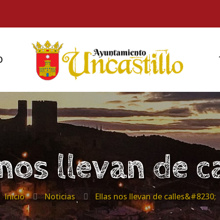
O
 nos llevan de c
Inicio
Noticias
Ellas nos llevan de calles&#8230;