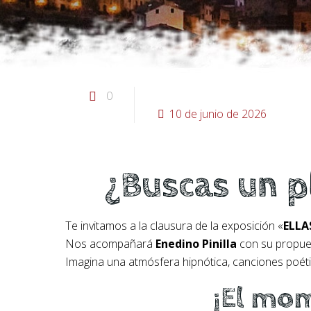
0
10 de junio de 2026
¿Buscas un p
Te invitamos a la clausura de la exposición «
ELLA
Nos acompañará
Enedino Pinilla
con su propu
Imagina una atmósfera hipnótica, canciones poéti
¡El mom