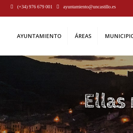
(+34) 976 679 001
ayuntamiento@uncastillo.es
AYUNTAMIENTO
ÁREAS
MUNICIPI
Ellas