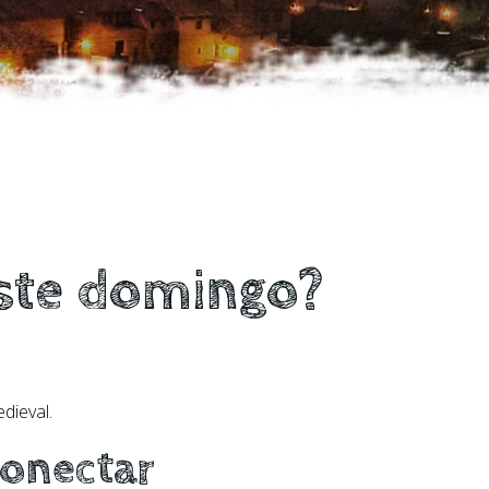
este domingo?
dieval.
conectar