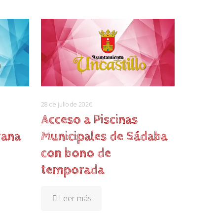
28 de julio de 2026
Acceso a Piscinas
yana
Municipales de Sádaba
con bono de
temporada
Leer más