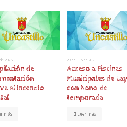
o de 2026
29 de julio de 2026
pilación de
Acceso a Piscinas
mentación
Municipales de La
iva al incendio
con bono de
tal
temporada
er más
Leer más