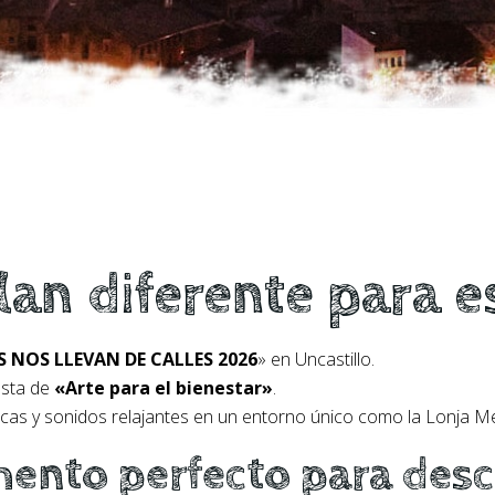
lan diferente para 
S NOS LLEVAN DE CALLES 2026
» en Uncastillo.
esta de
«Arte para el bienestar»
.
cas y sonidos relajantes en un entorno único como la Lonja Me
ento perfecto para des