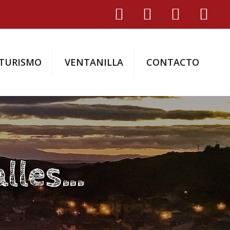
TURISMO
VENTANILLA
CONTACTO
alles…