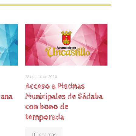
28 de julio de 2026
Acceso a Piscinas
yana
Municipales de Sádaba
con bono de
temporada
Leer más