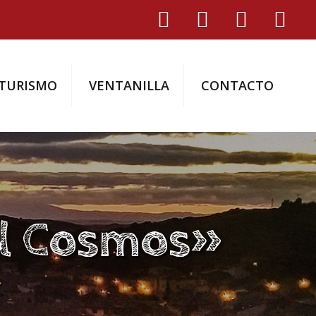
TURISMO
VENTANILLA
CONTACTO
el Cosmos»
»