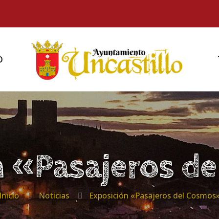
O
n «Pasajeros d
Inicio
Noticias
Exposición «Pasajeros del Cosmos