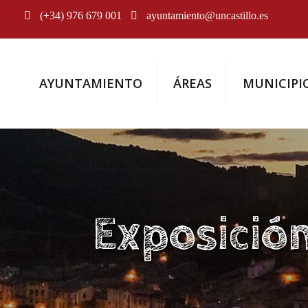
(+34) 976 679 001
ayuntamiento@uncastillo.es
AYUNTAMIENTO
ÁREAS
MUNICIPI
Exposició