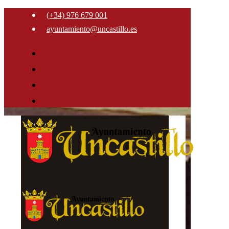
(+34) 976 679 001
ayuntamiento@uncastillo.es