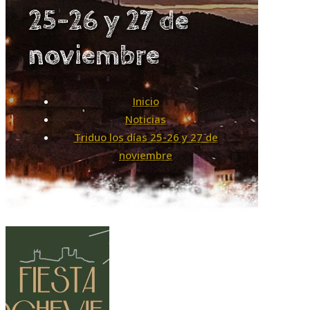
25-26 y 27 de
noviembre
Inicio
Noticias
Triduo los días 25-26 y 27 de
noviembre