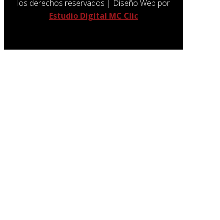
los derechos reservados | Diseño Web por
Estudio Digital MC Clic