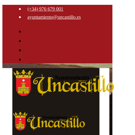
(+34) 976 679 001
ayuntamiento@uncastillo.es