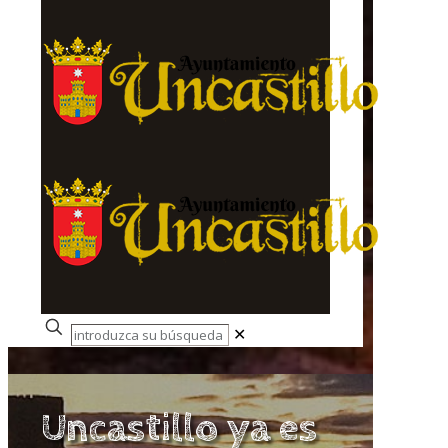
✕
Uncastillo ya es