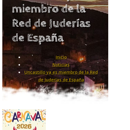
miembro de la
Red de Juderías
de España
Inicio
Noticias
Uncastillo ya es miembro de la Red
de Juderías de España