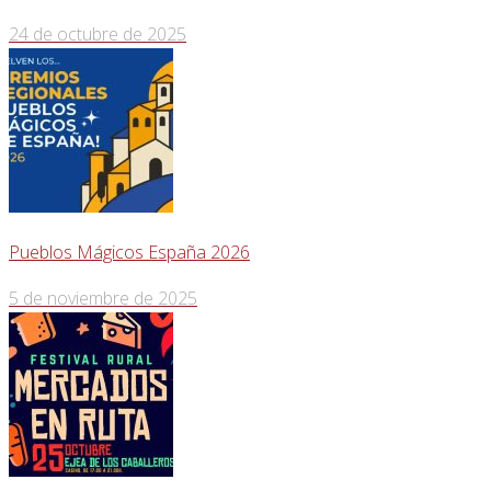
24 de octubre de 2025
Pueblos Mágicos España 2026
5 de noviembre de 2025