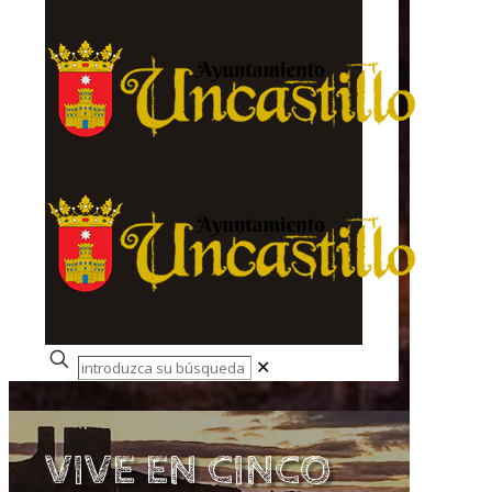
✕
VIVE EN CINCO