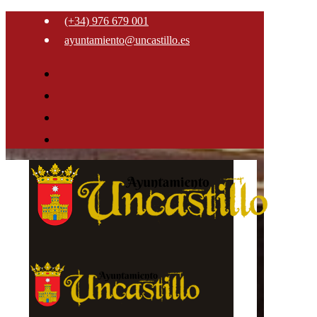
(+34) 976 679 001
ayuntamiento@uncastillo.es