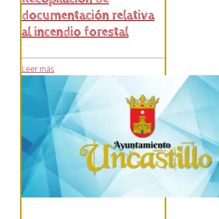
documentación relativa
al incendio forestal
Leer más