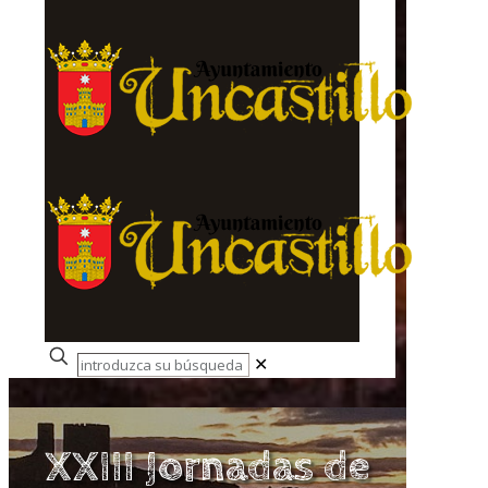
✕
XXIII Jornadas de