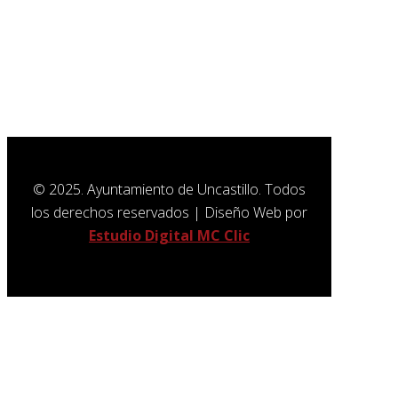
Política de Cookies
SUSCRÍBETE A NUESTRA
NEWSLETTER
© 2025. Ayuntamiento de Uncastillo. Todos
los derechos reservados | Diseño Web por
Estudio Digital MC Clic