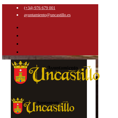
(+34) 976 679 001
ayuntamiento@uncastillo.es