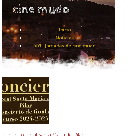
cine mudo
Inicio
Noticias
XXIII Jornadas de cine mudo
Concierto Coral Santa María del Pilar