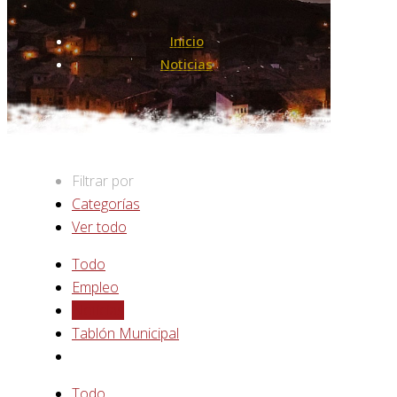
Inicio
Noticias
Filtrar por
Categorías
Ver todo
Todo
Empleo
Noticias
Tablón Municipal
Todo