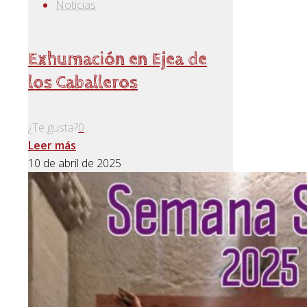
Noticias
Exhumación en Ejea de
los Caballeros
¿Te gusta?
0
Leer más
10 de abril de 2025