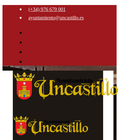
(+34) 976 679 001
ayuntamiento@uncastillo.es