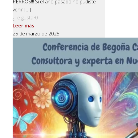
PERROS!!! Si el año pasado no pudiste
venir
[…]
¿Te gusta?
0
Leer más
25 de marzo de 2025