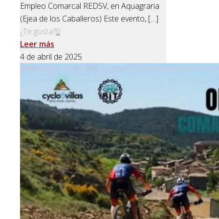
Empleo Comarcal RED5V, en Aquagraria
(Ejea de los Caballeros) Este evento,
[…]
¿Te gusta?
0
Leer más
4 de abril de 2025