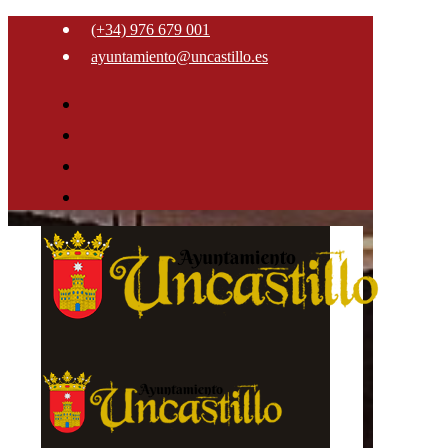
(+34) 976 679 001
ayuntamiento@uncastillo.es