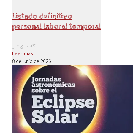
Listado definitivo
personal laboral temporal
¿Te gusta?
0
Leer más
8 de junio de 2026