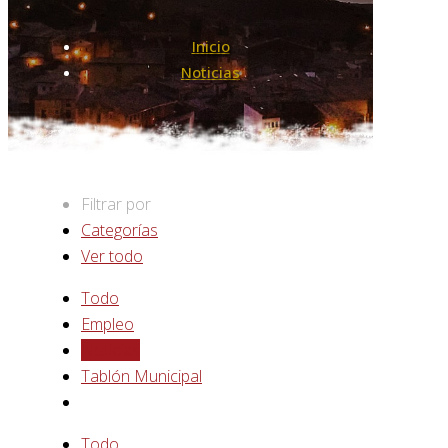
Inicio
Noticias
Filtrar por
Categorías
Ver todo
Todo
Empleo
Noticias
Tablón Municipal
Todo