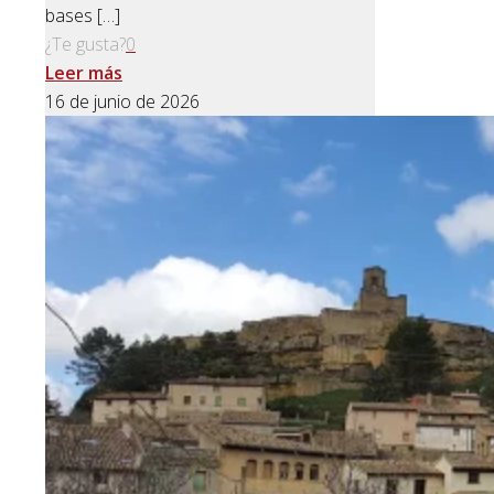
bases
[…]
¿Te gusta?
0
Leer más
16 de junio de 2026