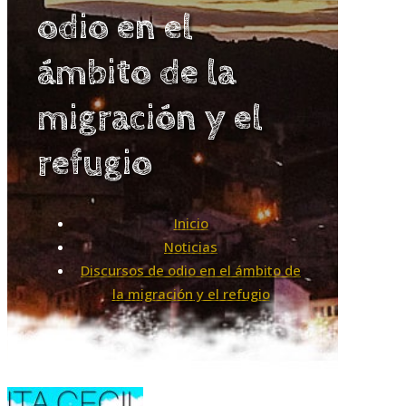
odio en el
ámbito de la
migración y el
refugio
Inicio
Noticias
Discursos de odio en el ámbito de
la migración y el refugio