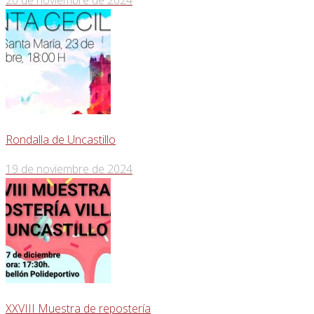
Rondalla de Uncastillo
19 de noviembre de 2024
XXVIII Muestra de repostería