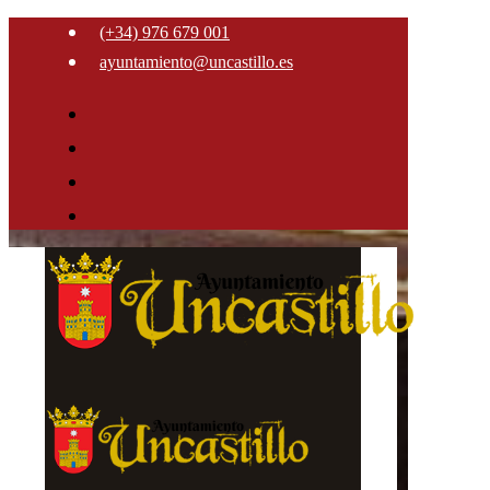
(+34) 976 679 001
ayuntamiento@uncastillo.es