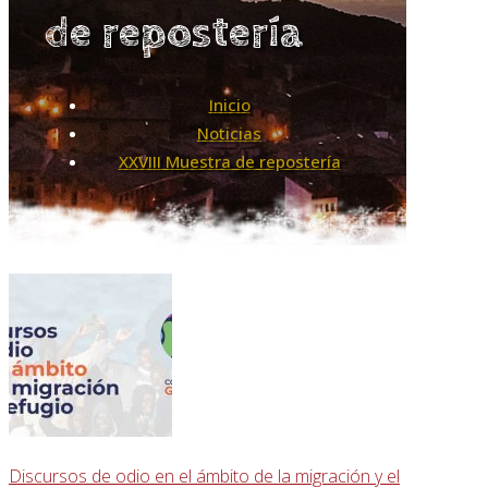
de repostería
Inicio
Noticias
XXVIII Muestra de repostería
Discursos de odio en el ámbito de la migración y el