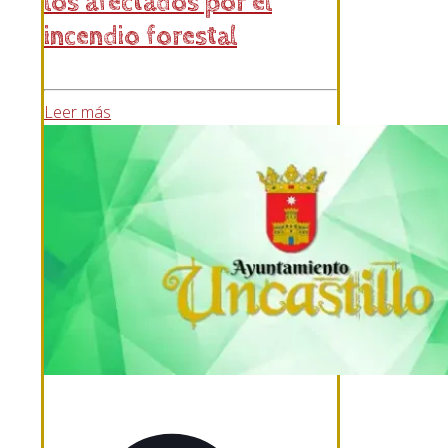
los afectados por el
incendio forestal
Leer más