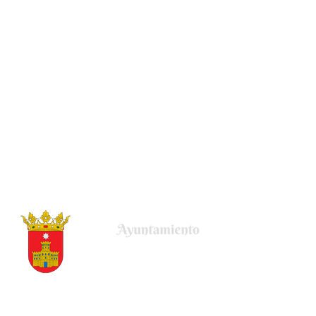
Plaza de la Villa, 22
50678 Uncastillo (Zaragoza)