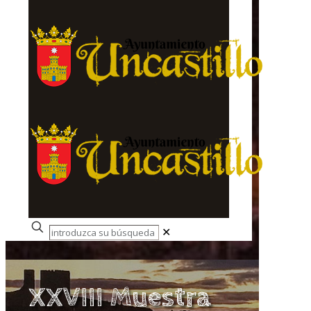
✕
XXVIII Muestra